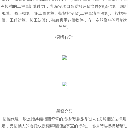
有較強的工程量計算能力， 能編制項目各階段造價文件(投資估算、設計
概算、修正概算、施工圖預算、招標控制價(工程量清單預算)、 投標報
價、工程結算、竣工決算)，熟練應用造價軟件，有一定的資料管理能力
等等。
招標代理
業務介紹
招標代理一般是指具備相關資質的招標代理機構(公司)按照相關法律規
定，受招標人的委托或授權辦理招標事宜的行為。 招標代理機構是幫助