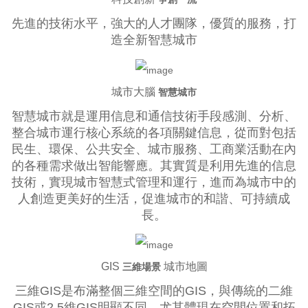
先進的技術水平，強大的人才團隊，優質的服務，打
造全新智慧城市
城市大腦
智慧城市
智慧城市就是運用信息和通信技術手段感測、分析、
整合城市運行核心系統的各項關鍵信息，從而對包括
民生、環保、公共安全、城市服務、工商業活動在內
的各種需求做出智能響應。其實質是利用先進的信息
技術，實現城市智慧式管理和運行，進而為城市中的
人創造更美好的生活，促進城市的和諧、可持續成
長。
GIS
城市地圖
三維場景
三維GIS是布滿整個三維空間的GIS，與傳統的二維
GIS或2.5維GIS明顯不同，尤其體現在空間位置和拓