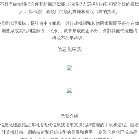
不具有編制招標文件和組織評標能力的招標人選擇能力強和資信好的投標
人， 以保證工程項目的順利實施和建設目標的實現。
招標代理機構，是社會中介組織，與行政機關和其他國家機關不得存在隸
屬關系或其他利益關系， 否則，就會形成政企不分，會對其他代理機構
構成不公平待遇。
信息化建設
業務介紹
信息化建設指品牌利用現代信息技術來支撐品牌管理的手段和過程。隨著
計算機技術、網絡技術和通信技術的發展和應用， 企業信息化已成為品