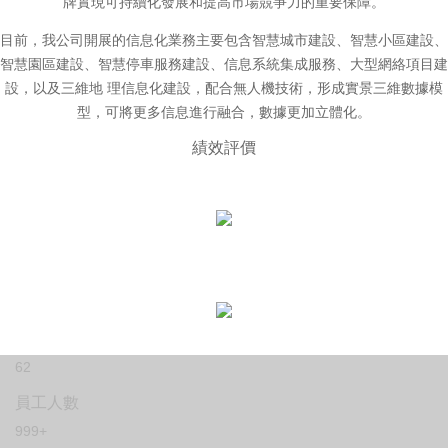
牌實現可持續化發展和提高市場競爭力的重要保障。
目前，我公司開展的信息化業務主要包含智慧城市建設、智慧小區建設、
智慧園區建設、智慧停車服務建設、信息系統集成服務、大型網絡項目建
設，以及三維地 理信息化建設，配合無人機技術，形成實景三維數據模
型，可將更多信息進行融合，數據更加立體化。
績效評價
62
員工人數
999+