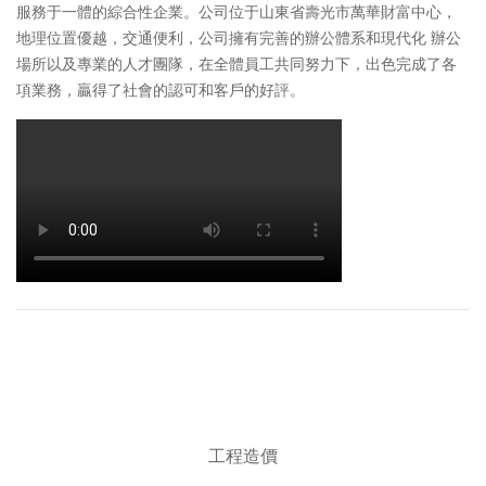
服務于一體的綜合性企業。公司位于山東省壽光市萬華財富中心，
地理位置優越，交通便利，公司擁有完善的辦公體系和現代化 辦公
場所以及專業的人才團隊，在全體員工共同努力下，出色完成了各
項業務，贏得了社會的認可和客戶的好評。
主要業務
工程造價