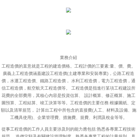
業務介紹
工程造價的直意就是工程的建造價格。工程計價的三要素:量、價、費。
廣義上工程造價涵蓋建設工程造價(土建專業和安裝專業)，公路工程造
價，水運工程造價、鐵路工程造價， 水利工程造價，電力工程造價，通
信工程造價，航空航天工程造價等。 工程造價是指進行某項工程建設所
花費的全部費用，其核心內容是投資估算、 設計概算、修正概算、施工
圖預算、工程結算、竣工決算等等。工程造價的主要任務:根據圖紙、定
額以及清單規范， 計算出工程中所包含的直接費(人工、材料及設備、施
工機具使用)、企業管理費、措施費、規費、利潤及稅金等等。
從事工程造價的工作人員主要涉及到的能力應包括:熟悉各專業工程技術
規范、 造價定額及有關建設管理制度，熟悉各專業工程的計量規則，具