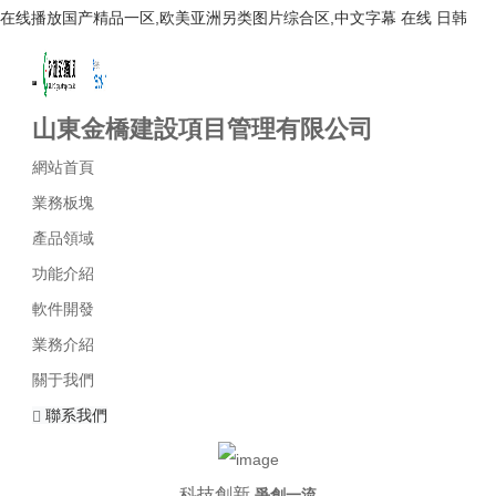
在线播放国产精品一区,欧美亚洲另类图片综合区,中文字幕 在线 日韩
Toggle navigation
山東金橋建設項目管理有限公司
網站首頁
業務板塊
產品領域
功能介紹
軟件開發
業務介紹
關于我們
聯系我們
科技創新
爭創一流